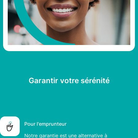
Garantir votre sérénité
Pour l'emprunteur
Notre garantie est une alternative à