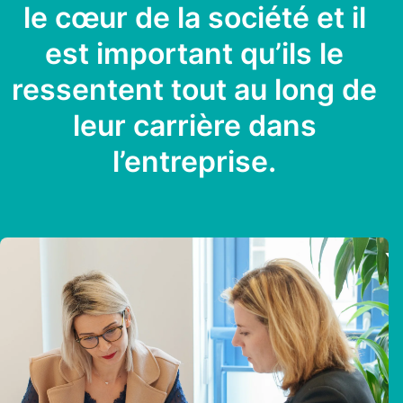
le cœur de la société et il
est important qu’ils le
ressentent tout au long de
leur carrière dans
l’entreprise.