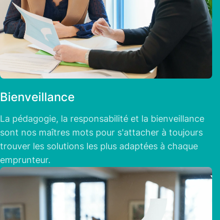
Bienveillance
La pédagogie, la responsabilité et la bienveillance
sont nos maîtres mots pour s'attacher à toujours
trouver les solutions les plus adaptées à chaque
emprunteur.