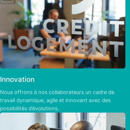
Innovation
Nous offrons à nos collaborateurs un cadre de
travail dynamique, agile et innovant avec des
possibilités d’évolutions.