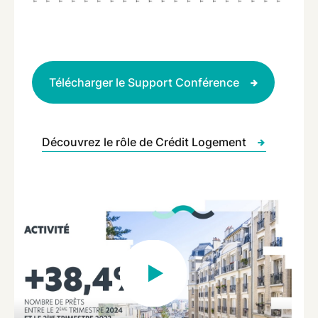
Télécharger le Support Conférence
Découvrez le rôle de Crédit Logement