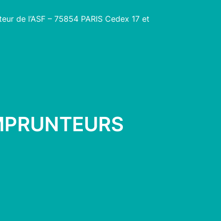
ateur de l’ASF – 75854 PARIS Cedex 17 et
EMPRUNTEURS