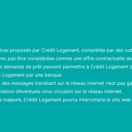
rvices proposés par Crédit Logement, complétée par des out
 donc pas être considérées comme une offre contractuelle de
’une demande de prêt peuvent permettre à Crédit Logement 
it Logement par une banque.
té des messages transitant sur le réseau internet n’est pas 
tion d’éventuels virus circulant sur le réseau internet.
 majeure, Crédit Logement pourra interrompre le site web e