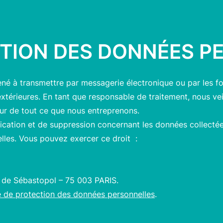
CTION DES DONNÉES P
ené à transmettre par messagerie électronique ou par les fo
extérieures. En tant que responsable de traitement, nous ve
ur de tout ce que nous entreprenons.
fication et de suppression concernant les données collectées
elles. Vous pouvez exercer ce droit :
 de Sébastopol – 75 003 PARIS.
ue de protection des données personnelles
.