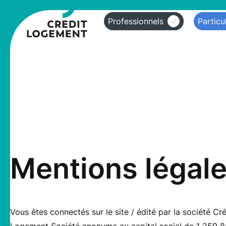
Professionnels
Particu
Mentions légal
Vous êtes connectés sur le site / édité par la société Cré
Logement Société anonyme au capital social de 1 259 